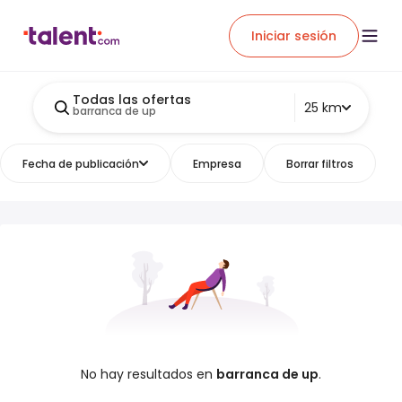
Iniciar sesión
Todas las ofertas
25 km
barranca de up
Fecha de publicación
Empresa
Borrar filtros
No hay resultados en
barranca de up
.