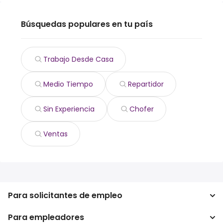
Búsquedas populares en tu país
Trabajo Desde Casa
Medio Tiempo
Repartidor
Sin Experiencia
Chofer
Ventas
Para solicitantes de empleo
Para empleadores
Buscador de trabajo