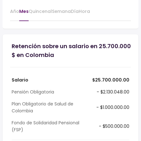
Año
Mes
Quincenal
Semana
Día
Hora
Retención sobre un salario en 25.700.000
$ en Colombia
Salario
$25.700.000.00
Pensión Obligatoria
- $2.130.048.00
Plan Obligatorio de Salud de
- $1.000.000.00
Colombia
Fondo de Solidaridad Pensional
- $500.000.00
(FSP)