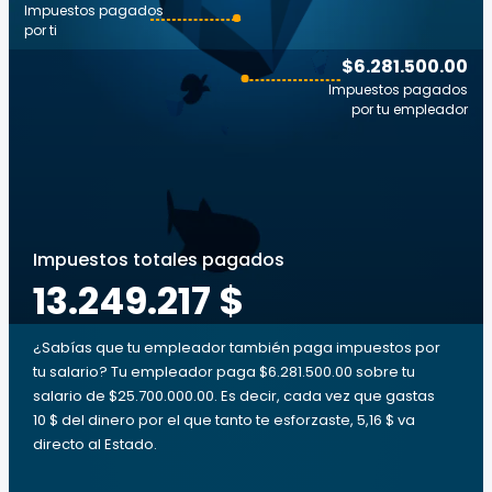
Impuestos pagados
por ti
$6.281.500.00
Impuestos pagados
por tu empleador
Impuestos totales pagados
13.249.217 $
¿Sabías que tu empleador también paga impuestos por
tu salario? Tu empleador paga $6.281.500.00 sobre tu
salario de $25.700.000.00. Es decir, cada vez que gastas
10 $ del dinero por el que tanto te esforzaste, 5,16 $ va
directo al Estado.