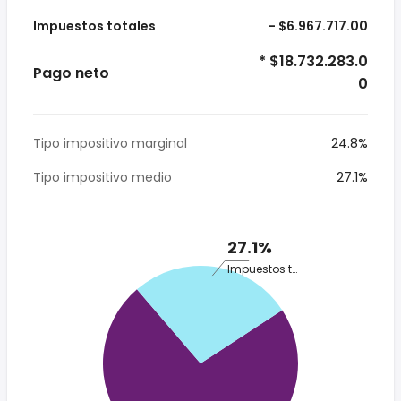
Impuestos totales
- $6.967.717.00
* $18.732.283.0
Pago neto
0
Tipo impositivo marginal
24.8%
Tipo impositivo medio
27.1%
27.1%
Impuestos totales