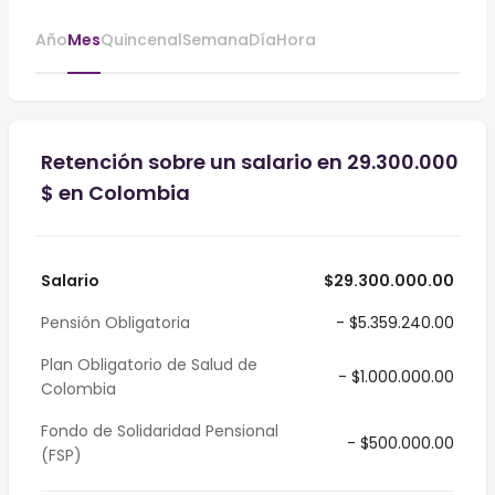
Año
Mes
Quincenal
Semana
Día
Hora
Retención sobre un salario en 29.300.000
$ en Colombia
Salario
$29.300.000.00
Pensión Obligatoria
- $5.359.240.00
Plan Obligatorio de Salud de
- $1.000.000.00
Colombia
Fondo de Solidaridad Pensional
- $500.000.00
(FSP)