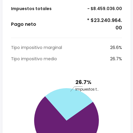
Impuestos totales
- $8.459.036.00
* $23.240.964.
Pago neto
00
Tipo impositivo marginal
26.6%
Tipo impositivo medio
26.7%
26.7%
Impuestos totales