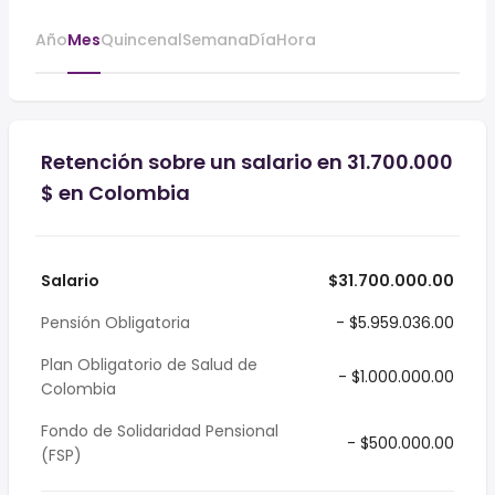
Año
Mes
Quincenal
Semana
Día
Hora
Retención sobre un salario en 31.700.000
$ en Colombia
Salario
$31.700.000.00
Pensión Obligatoria
- $5.959.036.00
Plan Obligatorio de Salud de
- $1.000.000.00
Colombia
Fondo de Solidaridad Pensional
- $500.000.00
(FSP)