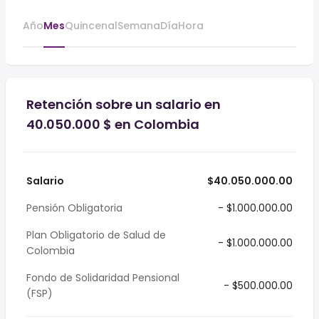
Año
Mes
Quincenal
Semana
Día
Hora
Retención sobre un salario en
40.050.000 $ en Colombia
Salario
$40.050.000.00
Pensión Obligatoria
- $1.000.000.00
Plan Obligatorio de Salud de
- $1.000.000.00
Colombia
Fondo de Solidaridad Pensional
- $500.000.00
(FSP)