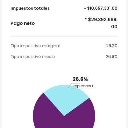
Impuestos totales
- $10.657.331.00
* $29.392.669.
Pago neto
00
Tipo impositivo marginal
26.2%
Tipo impositivo medio
26.6%
26.6%
Impuestos totales