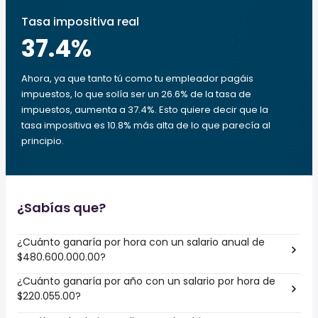
Tasa impositiva real
37.4
%
Ahora, ya que tanto tú como tu empleador pagáis
impuestos, lo que solía ser un 26.6% de la tasa de
impuestos, aumenta a 37.4%. Esto quiere decir que la
tasa impositiva es 10.8% más alta de lo que parecía al
principio.
¿Sabías que?
¿Cuánto ganaría por hora con un salario anual de
$480.600.000.00?
¿Cuánto ganaría por año con un salario por hora de
$220.055.00?