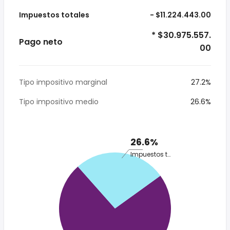
Impuestos totales
- $11.224.443.00
* $30.975.557.
Pago neto
00
Tipo impositivo marginal
27.2%
Tipo impositivo medio
26.6%
26.6%
Impuestos totales