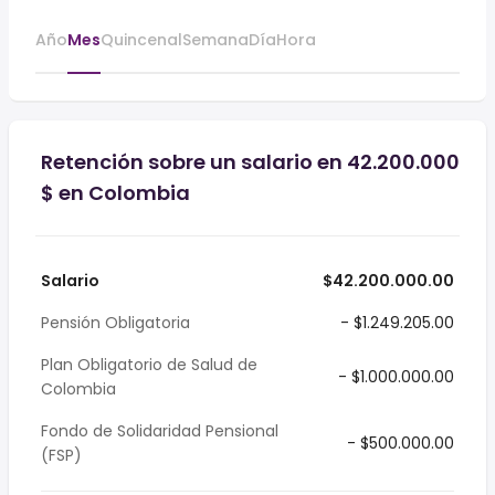
Año
Mes
Quincenal
Semana
Día
Hora
Retención sobre un salario en 42.200.000
$ en Colombia
Salario
$42.200.000.00
Pensión Obligatoria
- $1.249.205.00
Plan Obligatorio de Salud de
- $1.000.000.00
Colombia
Fondo de Solidaridad Pensional
- $500.000.00
(FSP)