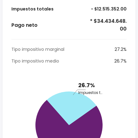
Impuestos totales
- $12.515.352.00
* $34.434.648.
Pago neto
00
Tipo impositivo marginal
27.2%
Tipo impositivo medio
26.7%
26.7%
Impuestos totales