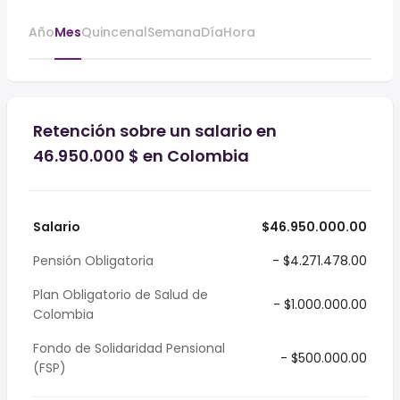
Año
Mes
Quincenal
Semana
Día
Hora
Retención sobre un salario en
46.950.000 $ en Colombia
Salario
$46.950.000.00
Pensión Obligatoria
- $4.271.478.00
Plan Obligatorio de Salud de
- $1.000.000.00
Colombia
Fondo de Solidaridad Pensional
- $500.000.00
(FSP)