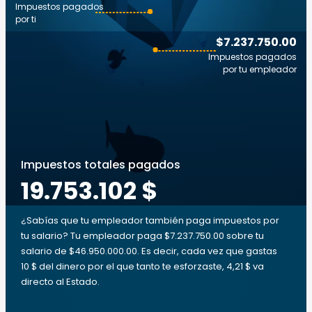
Impuestos pagados
por ti
$7.237.750.00
Impuestos pagados
por tu empleador
Impuestos totales pagados
19.753.102 $
¿Sabías que tu empleador también paga impuestos por
tu salario? Tu empleador paga $7.237.750.00 sobre tu
salario de $46.950.000.00. Es decir, cada vez que gastas
10 $ del dinero por el que tanto te esforzaste, 4,21 $ va
directo al Estado.