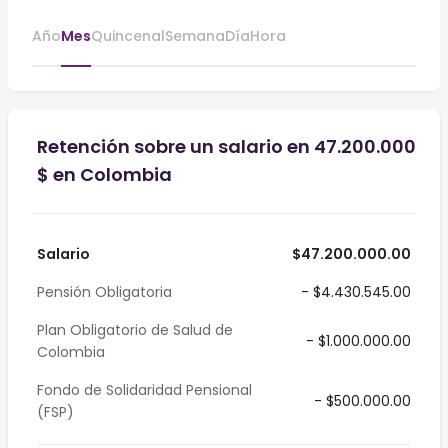
Año
Mes
Quincenal
Semana
Día
Hora
Retención sobre un salario en 47.200.000
$ en Colombia
Salario
$47.200.000.00
Pensión Obligatoria
- $4.430.545.00
Plan Obligatorio de Salud de
- $1.000.000.00
Colombia
Fondo de Solidaridad Pensional
- $500.000.00
(FSP)