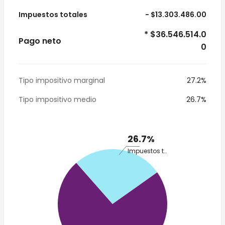
Impuestos totales
- $13.303.486.00
* $36.546.514.0
Pago neto
0
Tipo impositivo marginal
27.2%
Tipo impositivo medio
26.7%
26.7%
Impuestos totales