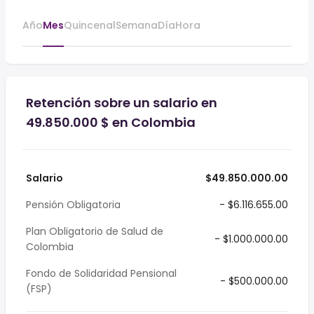
Año
Mes
Quincenal
Semana
Día
Hora
Retención sobre un salario en
49.850.000 $ en Colombia
Salario
$49.850.000.00
Pensión Obligatoria
- $6.116.655.00
Plan Obligatorio de Salud de
- $1.000.000.00
Colombia
Fondo de Solidaridad Pensional
- $500.000.00
(FSP)