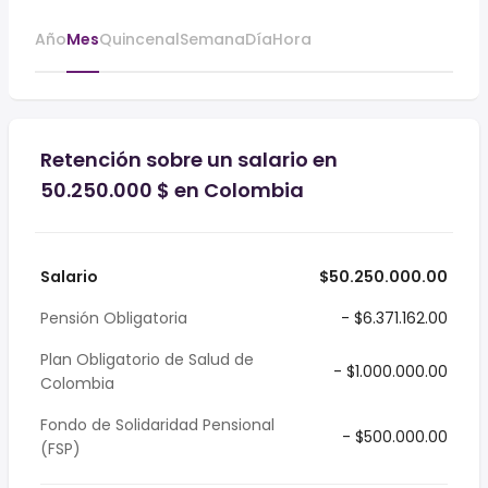
Año
Mes
Quincenal
Semana
Día
Hora
Retención sobre un salario en
50.250.000 $ en Colombia
Salario
$50.250.000.00
Pensión Obligatoria
- $6.371.162.00
Plan Obligatorio de Salud de
- $1.000.000.00
Colombia
Fondo de Solidaridad Pensional
- $500.000.00
(FSP)