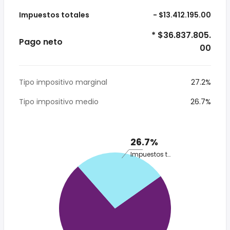
Impuestos totales
- $13.412.195.00
* $36.837.805.
Pago neto
00
Tipo impositivo marginal
27.2%
Tipo impositivo medio
26.7%
26.7%
Impuestos totales