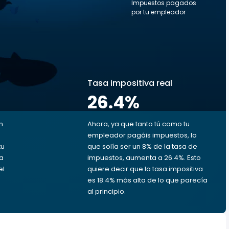
Impuestos pagados
por tu empleador
s
Tasa impositiva real
26.4
%
n
Ahora, ya que tanto tú como tu
empleador pagáis impuestos, lo
tu
que solía ser un 8% de la tasa de
da
impuestos, aumenta a 26.4%. Esto
el
quiere decir que la tasa impositiva
es 18.4% más alta de lo que parecía
al principio.