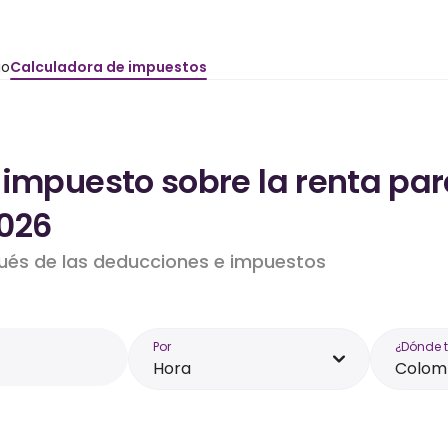
io
Calculadora de impuestos
 impuesto sobre la renta par
026
pués de las deducciones e impuestos
Por
¿Dónde 
Hora
Colom