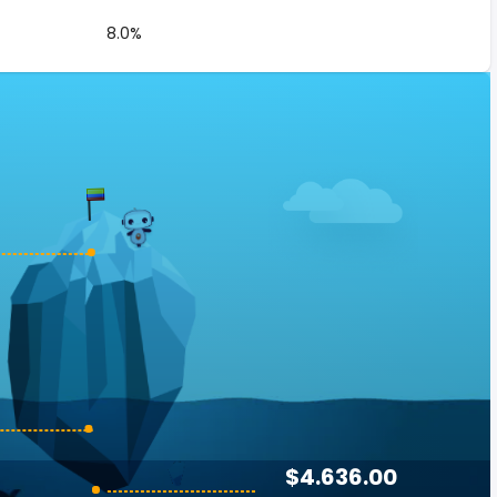
8.0%
$4.636.00