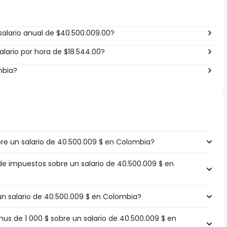
alario anual de $40.500.009.00?
lario por hora de $18.544.00?
mbia?
e un salario de 40.500.009 $ en Colombia?
 de impuestos sobre un salario de 40.500.009 $ en
 un salario de 40.500.009 $ en Colombia?
s de 1 000 $ sobre un salario de 40.500.009 $ en