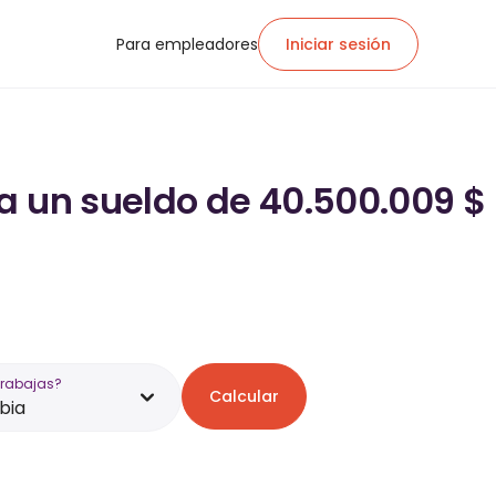
Para empleadores
Iniciar sesión
a un sueldo de 40.500.009 $
trabajas?
Calcular
bia