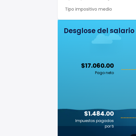
Tipo impositivo medio
Desglose del salario
$17.060.00
Pago neto
$1.484.00
Impuestos pagados
por ti