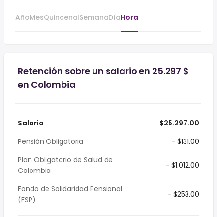
Año
Mes
Quincenal
Semana
Día
Hora
Retención sobre un salario en 25.297 $
en Colombia
Salario
$25.297.00
Pensión Obligatoria
- $131.00
Plan Obligatorio de Salud de
- $1.012.00
Colombia
Fondo de Solidaridad Pensional
- $253.00
(FSP)