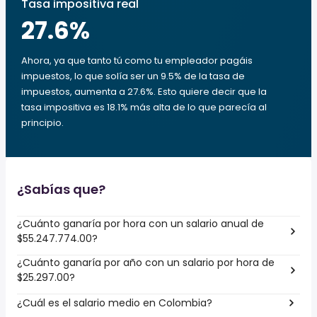
Tasa impositiva real
27.6
%
Ahora, ya que tanto tú como tu empleador pagáis
impuestos, lo que solía ser un 9.5% de la tasa de
impuestos, aumenta a 27.6%. Esto quiere decir que la
tasa impositiva es 18.1% más alta de lo que parecía al
principio.
¿Sabías que?
¿Cuánto ganaría por hora con un salario anual de
$55.247.774.00?
¿Cuánto ganaría por año con un salario por hora de
$25.297.00?
¿Cuál es el salario medio en Colombia?