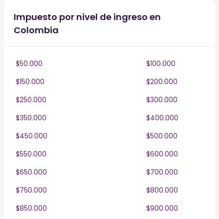
Impuesto por nivel de ingreso en
Colombia
$50.000
$100.000
$150.000
$200.000
$250.000
$300.000
$350.000
$400.000
$450.000
$500.000
$550.000
$600.000
$650.000
$700.000
$750.000
$800.000
$850.000
$900.000