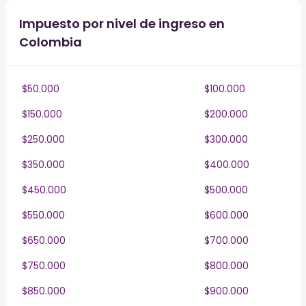
Impuesto por nivel de ingreso en
Colombia
$50.000
$100.000
$150.000
$200.000
$250.000
$300.000
$350.000
$400.000
$450.000
$500.000
$550.000
$600.000
$650.000
$700.000
$750.000
$800.000
$850.000
$900.000