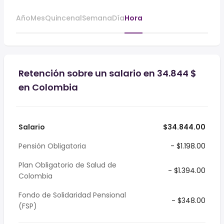
Año
Mes
Quincenal
Semana
Día
Hora
Retención sobre un salario en 34.844 $
en Colombia
Salario
$34.844.00
Pensión Obligatoria
- $1.198.00
Plan Obligatorio de Salud de
- $1.394.00
Colombia
Fondo de Solidaridad Pensional
- $348.00
(FSP)