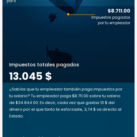
por ti
$8.711.00
Impuestos pagados
por tu empleador
Impuestos totales pagados
13.045 $
¿Sabías que tu empleador también paga impuestos por
tu salario? Tu empleador paga $8.711.00 sobre tu salario
de $34.844.00. Es decir, cada vez que gastas 10 $ del
dinero por el que tanto te esforzaste, 3,74 $ va directo al
Estado.