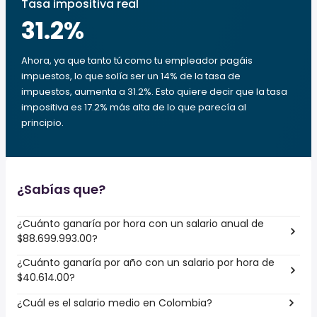
Tasa impositiva real
31.2
%
Ahora, ya que tanto tú como tu empleador pagáis
impuestos, lo que solía ser un 14% de la tasa de
impuestos, aumenta a 31.2%. Esto quiere decir que la tasa
impositiva es 17.2% más alta de lo que parecía al
principio.
¿Sabías que?
¿Cuánto ganaría por hora con un salario anual de
$88.699.993.00?
¿Cuánto ganaría por año con un salario por hora de
$40.614.00?
¿Cuál es el salario medio en Colombia?