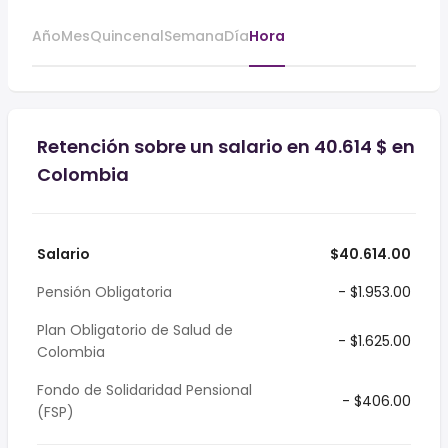
Año
Mes
Quincenal
Semana
Día
Hora
Retención sobre un salario en 40.614 $ en
Colombia
Salario
$40.614.00
Pensión Obligatoria
- $1.953.00
Plan Obligatorio de Salud de
- $1.625.00
Colombia
Fondo de Solidaridad Pensional
- $406.00
(FSP)