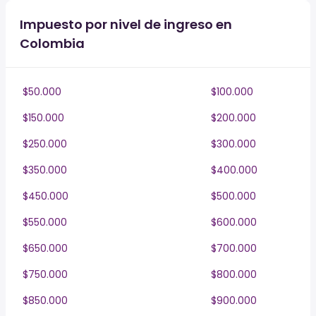
Impuesto por nivel de ingreso en
Colombia
$50.000
$100.000
$150.000
$200.000
$250.000
$300.000
$350.000
$400.000
$450.000
$500.000
$550.000
$600.000
$650.000
$700.000
$750.000
$800.000
$850.000
$900.000