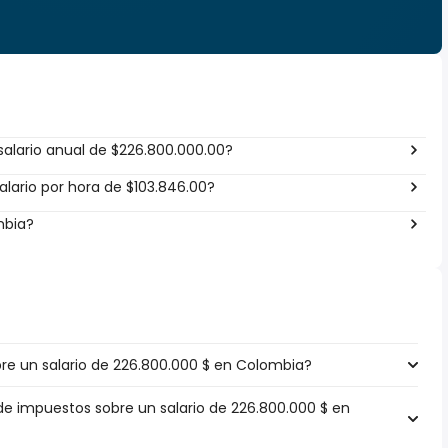
alario anual de $226.800.000.00?
lario por hora de $103.846.00?
mbia?
e un salario de 226.800.000 $ en Colombia?
 de impuestos sobre un salario de 226.800.000 $ en