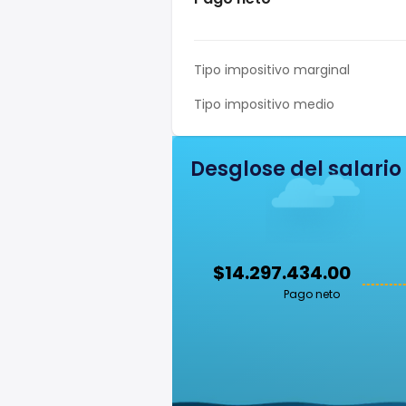
Tipo impositivo marginal
Tipo impositivo medio
Desglose del salario
$14.297.434.00
Pago neto