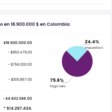
io en 18.900.000 $ en Colombia
24.4%
$18.900.000.00
Impuestos totales
- $950.479.00
- $756.000.00
- $305.867.00
75.6%
Pago neto
- $4.602.566.00
* $14.297.434.