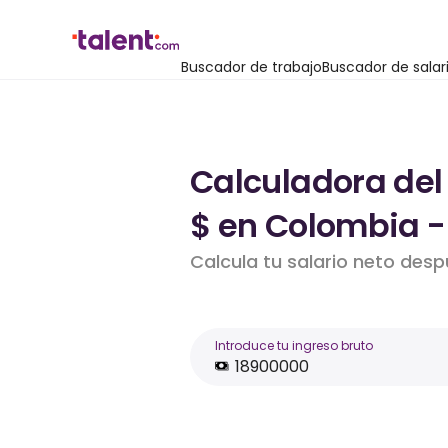
Buscador de trabajo
Buscador de salar
Calculadora del
$ en Colombia -
Calcula tu salario neto des
Introduce tu ingreso bruto