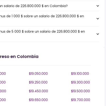
 un salario de 226.800.000 $ en Colombia?
s de 1 000 $ sobre un salario de 226.800.000 $ en
s de 5 000 $ sobre un salario de 226.800.000 $ en
greso en Colombia
.000
$19.050.000
$19.100.000
.000
$19.250.000
$19.300.000
.000
$19.450.000
$19.500.000
.000
$19.650.000
$19.700.000