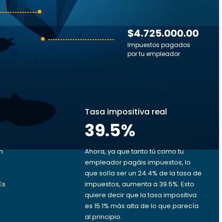
$4.725.000.00
Impuestos pagados
por tu empleador
s
Tasa impositiva real
39.5
%
n
Ahora, ya que tanto tú como tu
empleador pagáis impuestos, lo
que solía ser un 24.4% de la tasa de
Es
impuestos, aumenta a 39.5%. Esto
quiere decir que la tasa impositiva
es 15.1% más alta de lo que parecía
al principio.