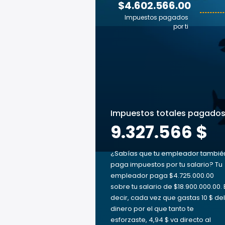
$4.602.566.00
Impuestos pagados
por ti
Impuestos totales pagado
9.327.566 $
¿Sabías que tu empleador tambié
paga impuestos por tu salario? Tu
empleador paga $4.725.000.00
sobre tu salario de $18.900.000.00. 
decir, cada vez que gastas 10 $ del
dinero por el que tanto te
esforzaste, 4,94 $ va directo al