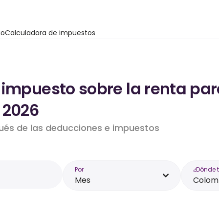
io
Calculadora de impuestos
 impuesto sobre la renta par
 2026
pués de las deducciones e impuestos
Por
¿Dónde 
Mes
Colom