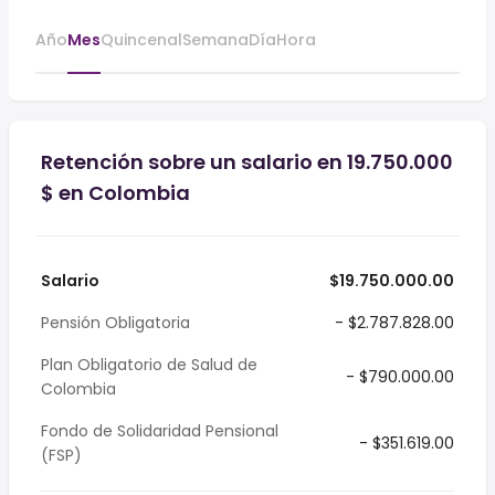
Año
Mes
Quincenal
Semana
Día
Hora
Retención sobre un salario en 19.750.000
$ en Colombia
Salario
$19.750.000.00
Pensión Obligatoria
- $2.787.828.00
Plan Obligatorio de Salud de
- $790.000.00
Colombia
Fondo de Solidaridad Pensional
- $351.619.00
(FSP)