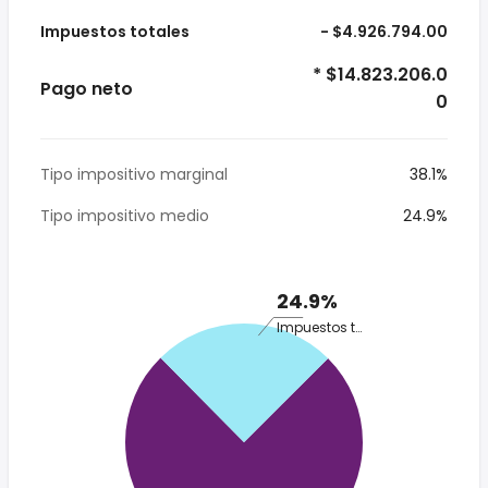
Impuestos totales
- $4.926.794.00
* $14.823.206.0
Pago neto
0
Tipo impositivo marginal
38.1%
Tipo impositivo medio
24.9%
24.9%
Impuestos totales