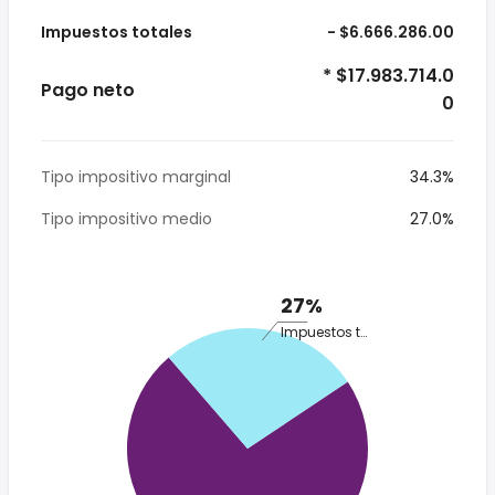
Impuestos totales
- $6.666.286.00
* $17.983.714.0
Pago neto
0
Tipo impositivo marginal
34.3%
Tipo impositivo medio
27.0%
27%
Impuestos totales