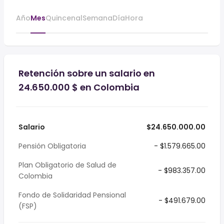
Año
Mes
Quincenal
Semana
Día
Hora
Retención sobre un salario en
24.650.000 $ en Colombia
Salario
$24.650.000.00
Pensión Obligatoria
- $1.579.665.00
Plan Obligatorio de Salud de
- $983.357.00
Colombia
Fondo de Solidaridad Pensional
- $491.679.00
(FSP)