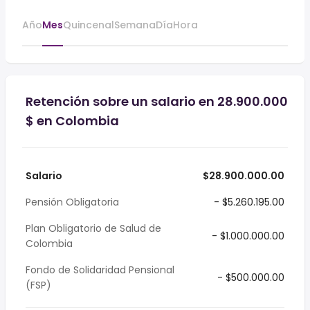
Año
Mes
Quincenal
Semana
Día
Hora
Retención sobre un salario en 28.900.000
$ en Colombia
Salario
$28.900.000.00
Pensión Obligatoria
- $5.260.195.00
Plan Obligatorio de Salud de
- $1.000.000.00
Colombia
Fondo de Solidaridad Pensional
- $500.000.00
(FSP)