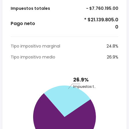
Impuestos totales
- $7.760.195.00
* $21.139.805.0
Pago neto
0
Tipo impositivo marginal
24.8%
Tipo impositivo medio
26.9%
26.9%
Impuestos totales