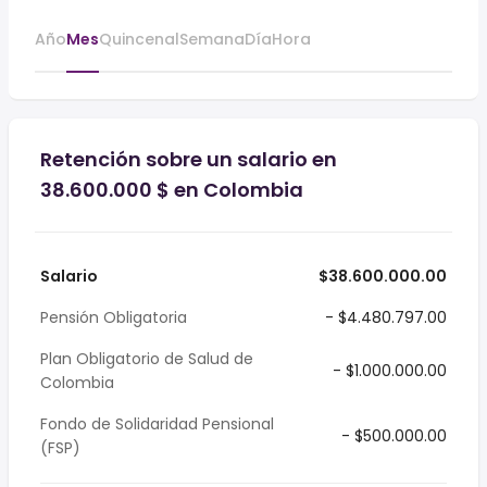
Año
Mes
Quincenal
Semana
Día
Hora
Retención sobre un salario en
38.600.000 $ en Colombia
Salario
$38.600.000.00
Pensión Obligatoria
- $4.480.797.00
Plan Obligatorio de Salud de
- $1.000.000.00
Colombia
Fondo de Solidaridad Pensional
- $500.000.00
(FSP)