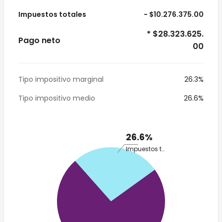
Impuestos totales
- $10.276.375.00
* $28.323.625.
Pago neto
00
Tipo impositivo marginal
26.3%
Tipo impositivo medio
26.6%
26.6%
Impuestos totales