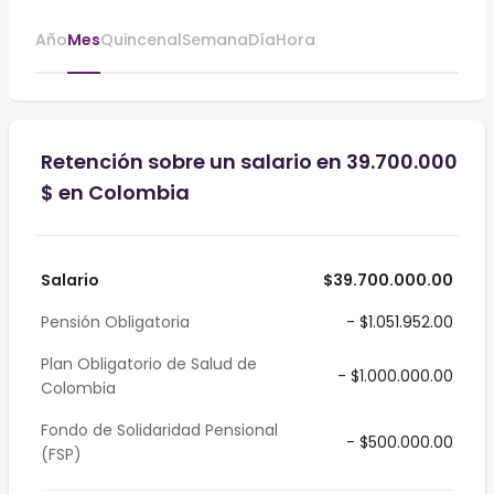
Año
Mes
Quincenal
Semana
Día
Hora
Retención sobre un salario en 39.700.000
$ en Colombia
Salario
$39.700.000.00
Pensión Obligatoria
- $1.051.952.00
Plan Obligatorio de Salud de
- $1.000.000.00
Colombia
Fondo de Solidaridad Pensional
- $500.000.00
(FSP)