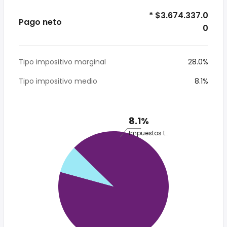
* $3.674.337.0
Pago neto
0
Tipo impositivo marginal
28.0%
Tipo impositivo medio
8.1%
8.1%
Impuestos totales