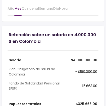
Año
Mes
Quincenal
Semana
Día
Hora
Retención sobre un salario en 4.000.000
$ en Colombia
Salario
$4.000.000.00
Plan Obligatorio de Salud de
- $160.000.00
Colombia
Fondo de Solidaridad Pensional
- $5.663.00
(FSP)
Impuestos totales
- $325.663.00