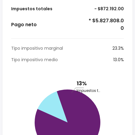
Impuestos totales
- $872.192.00
* $5.827.808.0
Pago neto
0
Tipo impositivo marginal
23.3%
Tipo impositivo medio
13.0%
13%
Impuestos totales