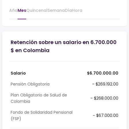
Año
Mes
Quincenal
Semana
Día
Hora
Retención sobre un salario en 6.700.000
$ en Colombia
Salario
$6.700.000.00
Pensión Obligatoria
- $269.192.00
Plan Obligatorio de Salud de
- $268.000.00
Colombia
Fondo de Solidaridad Pensional
- $67.000.00
(FSP)