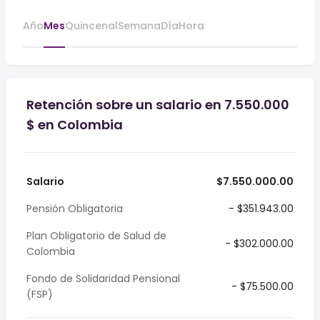
Año
Mes
Quincenal
Semana
Día
Hora
Retención sobre un salario en 7.550.000
$ en Colombia
Salario
$7.550.000.00
Pensión Obligatoria
- $351.943.00
Plan Obligatorio de Salud de
- $302.000.00
Colombia
Fondo de Solidaridad Pensional
- $75.500.00
(FSP)