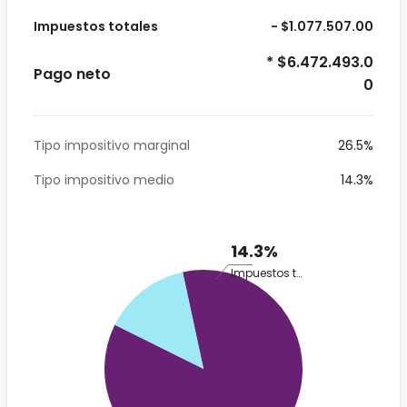
Impuestos totales
- $1.077.507.00
* $6.472.493.0
Pago neto
0
Tipo impositivo marginal
26.5%
Tipo impositivo medio
14.3%
14.3%
Impuestos totales