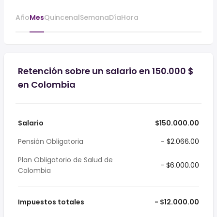
Año
Mes
Quincenal
Semana
Día
Hora
Retención sobre un salario en 150.000 $
en Colombia
Salario
$150.000.00
Pensión Obligatoria
- $2.066.00
Plan Obligatorio de Salud de
- $6.000.00
Colombia
Impuestos totales
- $12.000.00