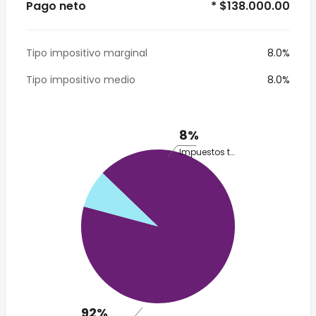
Pago neto
* $138.000.00
Tipo impositivo marginal
8.0%
Tipo impositivo medio
8.0%
8%
Impuestos totales
92%