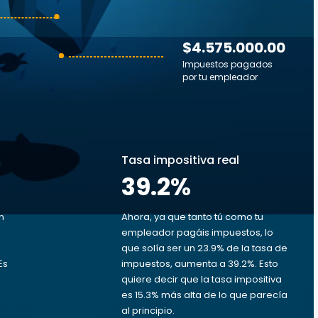
$4.575.000.00
Impuestos pagados
por tu empleador
s
Tasa impositiva real
39.2
%
n
Ahora, ya que tanto tú como tu
empleador pagáis impuestos, lo
que solía ser un 23.9% de la tasa de
Es
impuestos, aumenta a 39.2%. Esto
quiere decir que la tasa impositiva
es 15.3% más alta de lo que parecía
al principio.