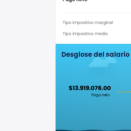
Tipo impositivo marginal
Tipo impositivo medio
Desglose del salario
$13.919.076.00
Pago neto