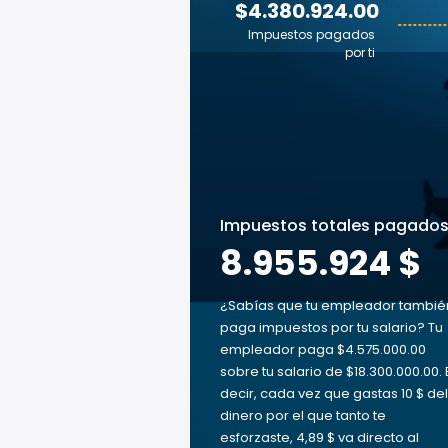
$4.380.924.00
Impuestos pagados
por ti
Impuestos totales pagado
8.955.924 $
¿Sabías que tu empleador tambié
paga impuestos por tu salario? Tu
empleador paga $4.575.000.00
sobre tu salario de $18.300.000.00. 
decir, cada vez que gastas 10 $ del
dinero por el que tanto te
esforzaste, 4,89 $ va directo al