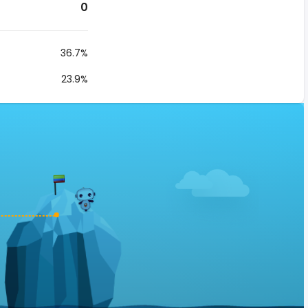
0
36.7%
23.9%