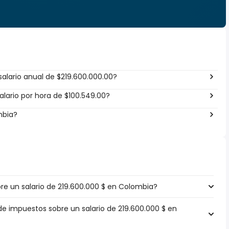
alario anual de $219.600.000.00?
lario por hora de $100.549.00?
mbia?
e un salario de 219.600.000 $ en Colombia?
de impuestos sobre un salario de 219.600.000 $ en