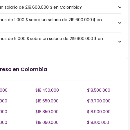
un salario de 219.600.000 $ en Colombia?
 de 1 000 $ sobre un salario de 219.600.000 $ en
s de 5 000 $ sobre un salario de 219.600.000 $ en
greso en Colombia
.000
$18.450.000
$18.500.000
.000
$18.650.000
$18.700.000
.000
$18.850.000
$18.900.000
.000
$19.050.000
$19.100.000