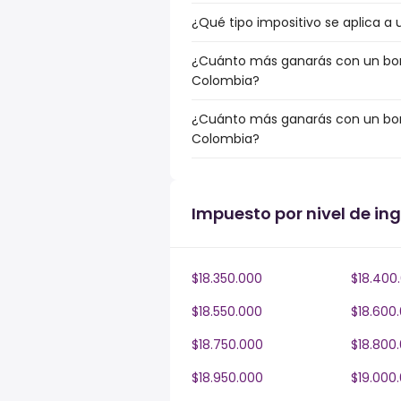
¿Qué tipo impositivo se aplica a 
¿Cuánto más ganarás con un bonus
Colombia?
¿Cuánto más ganarás con un bonu
Colombia?
Impuesto por nivel de in
$18.350.000
$18.400
$18.550.000
$18.600
$18.750.000
$18.800
$18.950.000
$19.000