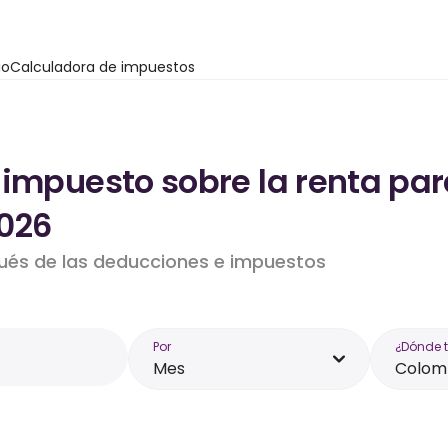
io
Calculadora de impuestos
 impuesto sobre la renta par
026
pués de las deducciones e impuestos
Por
¿Dónde 
Mes
Colom