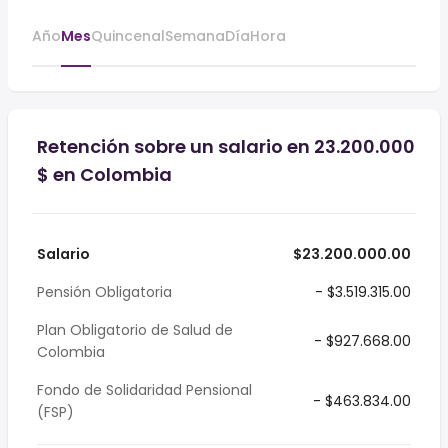
Año
Mes
Quincenal
Semana
Día
Hora
Retención sobre un salario en 23.200.000
$ en Colombia
Salario
$23.200.000.00
Pensión Obligatoria
- $3.519.315.00
Plan Obligatorio de Salud de
- $927.668.00
Colombia
Fondo de Solidaridad Pensional
- $463.834.00
(FSP)