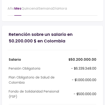
Año
Mes
Quincenal
Semana
Día
Hora
Retención sobre un salario en
50.200.000 $ en Colombia
Salario
$50.200.000.00
Pensión Obligatoria
- $6.339.348.00
Plan Obligatorio de Salud de
- $1.000.000.00
Colombia
Fondo de Solidaridad Pensional
- $500.000.00
(FSP)