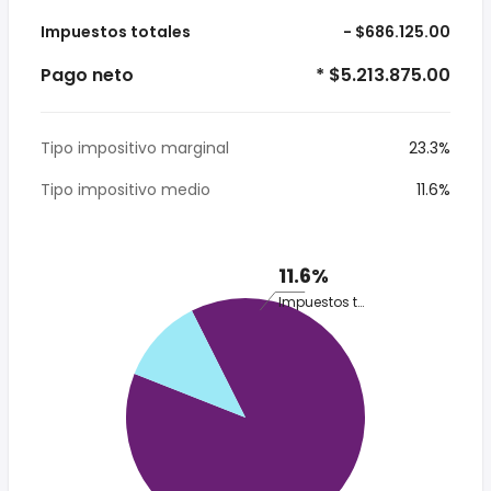
Impuestos totales
- $686.125.00
Pago neto
* $5.213.875.00
Tipo impositivo marginal
23.3%
Tipo impositivo medio
11.6%
11.6%
Impuestos totales