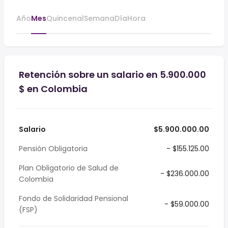
Año
Mes
Quincenal
Semana
Día
Hora
Retención sobre un salario en 5.900.000
$ en Colombia
Salario
$5.900.000.00
Pensión Obligatoria
- $155.125.00
Plan Obligatorio de Salud de
- $236.000.00
Colombia
Fondo de Solidaridad Pensional
- $59.000.00
(FSP)